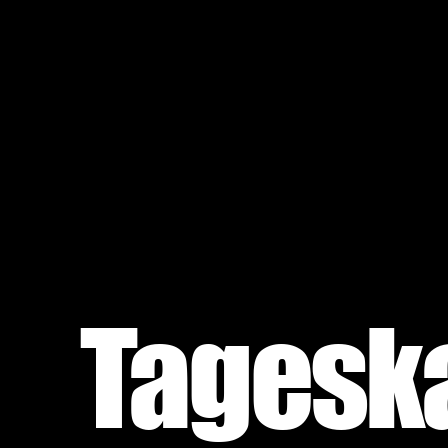
Tagesk