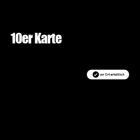
10er Karte
vor Ort erhältlich