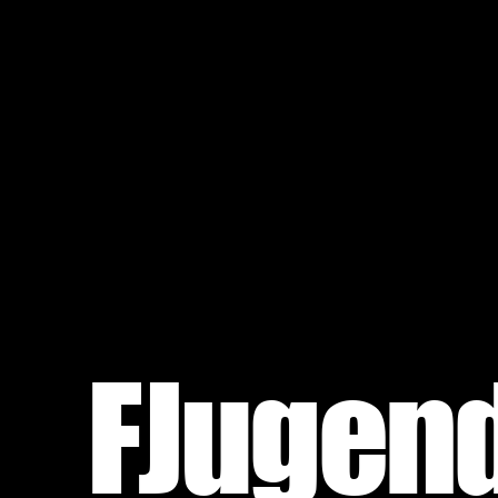
FJugen