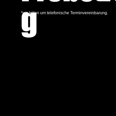
g
*wir bitten um telefonische Terminvereinbarung.