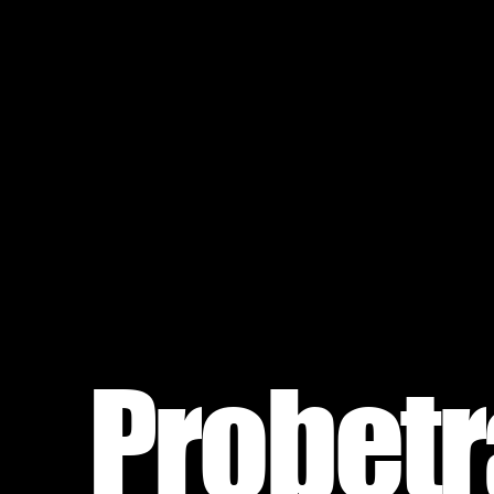
Probetr