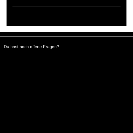
Du hast noch offene Fragen?
Du hast noch offene Fragen?