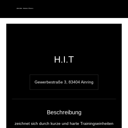
dieHalle - Modern Fitness
H.I.T
Gewerbestraße 3, 83404 Ainring
Beschreibung
zeichnet sich durch kurze und harte Trainingseinheiten