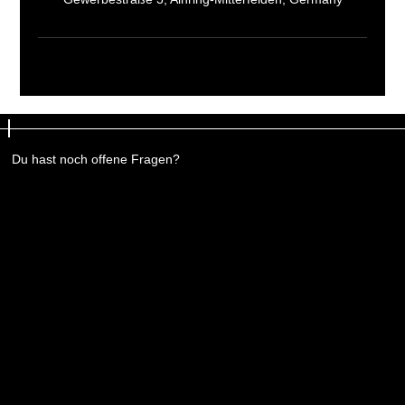
Du hast noch offene Fragen?
Du hast noch offene Fragen?