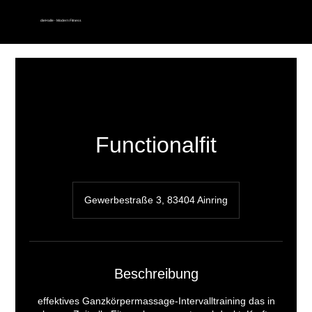
dieHalle - Modern Fitness
Functionalfit
Gewerbestraße 3, 83404 Ainring
Beschreibung
effektives Ganzkörpermassage-Intervalltraining das in