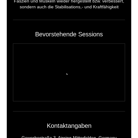
Faszien und Muskeln wieder hergestellt bzw. verbessert,
sondern auch die Stabilisations,- und Kraftfähigkeit
Bevorstehende Sessions
Kontaktangaben
Gewerbestraße 3, Ainring-Mitterfelden, Germany