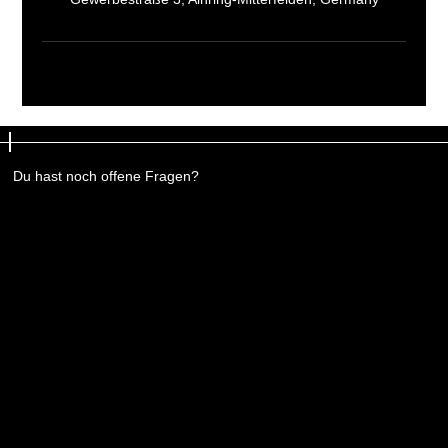
Du hast noch offene Fragen?
Du hast noch offene Fragen?